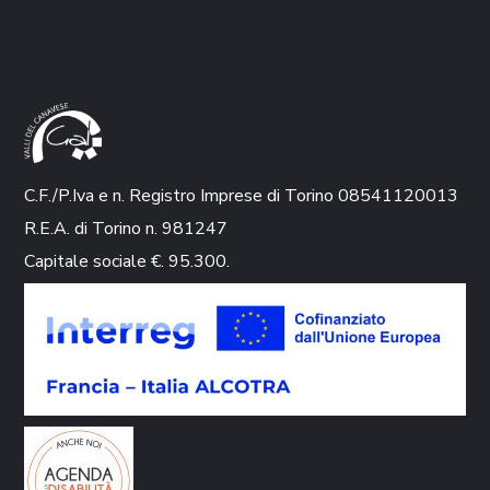
C.F./P.Iva e n. Registro Imprese di Torino 08541120013
R.E.A. di Torino n. 981247
Capitale sociale €. 95.300.