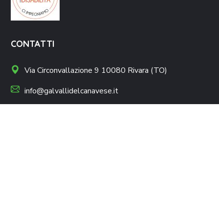
CONTATTI
Via Circonvallazione 9 10080 Rivara (TO)
info@galvallidelcanavese.it
galvallidelcanavese@legalmail.it
0124 310109
0124 310109