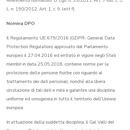
Riferimento normativo: D. Lgs. n. 33/2013, Art. 7-bis, c. 3;
L. n. 190/2012, Art. 1, c. 9, lett f).
Nomina DPO
Il Regolamento UE 679/2016 (GDPR- General Data
Protection Regulation) approvato dal Parlamento
europeo il 27.04.2016 ed entrato in vigore negli Stati
membri in data 25.05.2018, contiene norme per la
protezione delle persone fisiche con riguardo al
trattamento dei dati personali, nonché alla libera
circolazione di tali dati e mira a garantire una disciplina
uniforme ed omogenea in tutto il territorio dell’Unione
europea.
In attuazione della suddetta disciplina, il Gal Valli del