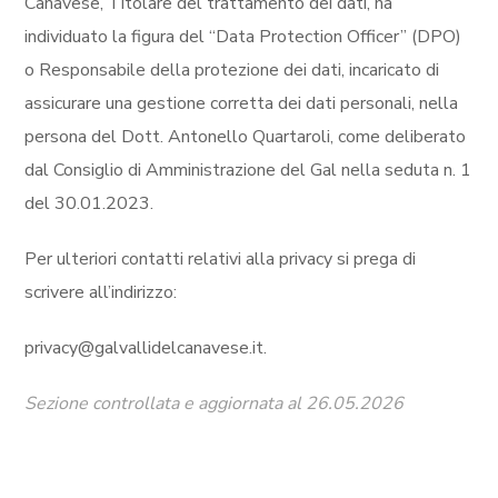
Canavese, Titolare del trattamento dei dati, ha
individuato la figura del “Data Protection Officer” (DPO)
o Responsabile della protezione dei dati, incaricato di
assicurare una gestione corretta dei dati personali, nella
persona del Dott. Antonello Quartaroli, come deliberato
dal Consiglio di Amministrazione del Gal nella seduta n. 1
del 30.01.2023.
Per ulteriori contatti relativi alla privacy si prega di
scrivere all’indirizzo:
privacy@galvallidelcanavese.it.
Sezione controllata e aggiornata al 26.05.2026