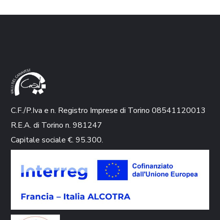
C.F./P.Iva e n. Registro Imprese di Torino 08541120013
R.E.A. di Torino n. 981247
Capitale sociale €. 95.300.