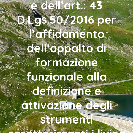
e dell’art.: 43
D.Lgs.50/2016 per
l’affidamento
dell’appalto di
formazione
funzionale alla
definizione e
attivazione degli
strumenti