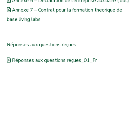
Annexe 5 – Declaration de l’entreprise auxiliaire (.doc)
Annexe 7 – Contrat pour la formation theorique de
base living labs
Réponses aux questions reçues
Réponses aux questions reçues_01_Fr