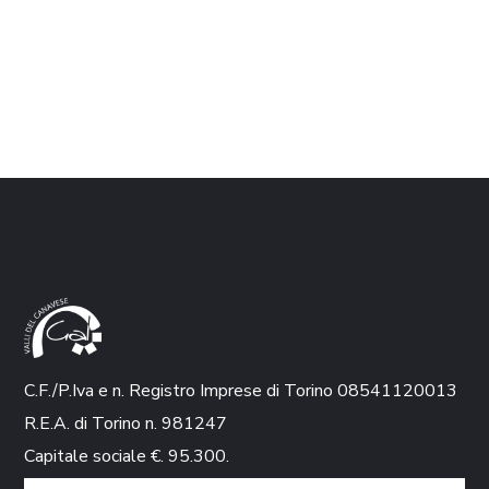
C.F./P.Iva e n. Registro Imprese di Torino 08541120013
R.E.A. di Torino n. 981247
Capitale sociale €. 95.300.