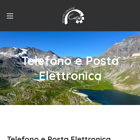
Telefono e Posta
Elettronica
Telefono e Posta Elettronica