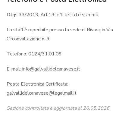
D.lgs 33/2013, Art.13, c.1, lett.d e ss.mm.ii.
Lo staff è reperibile presso la sede di Rivara, in Via
Circonvallazione n. 9
Telefono: 0124/31.01.09
E-mail: info@galvallidelcanavese.it
Posta Elettronica Certificata:
galvallidelcanavese@legalmail.it
Sezione controllata e aggiornata al 26.05.2026