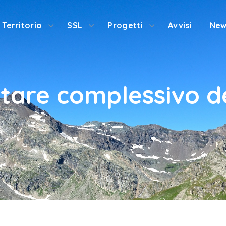
Territorio
SSL
Progetti
Avvisi
New
are complessivo de