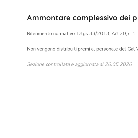
Ammontare complessivo dei p
Riferimento normativo: D.lgs 33/2013, Art.20, c. 1.
Non vengono distribuiti premi al personale del Gal Va
Sezione controllata e aggiornata al 26.05.2026