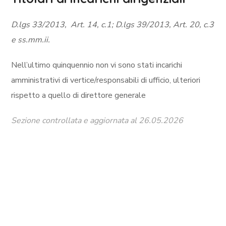
D.lgs 33/2013, Art. 14, c.1; D.lgs 39/2013, Art. 20, c.3
e ss.mm.ii.
Nell’ultimo quinquennio non vi sono stati incarichi
amministrativi di vertice/responsabili di ufficio, ulteriori
rispetto a quello di direttore generale
Sezione controllata e aggiornata al 26.05.2026