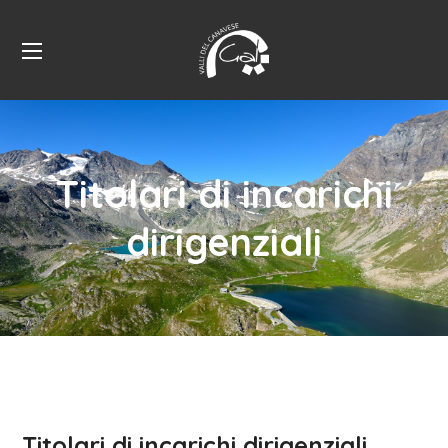
Titolari di incarichi
dirigenziali
Titolari di incarichi dirigenziali