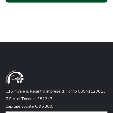
C.F./P.Iva e n. Registro Imprese di Torino 08541120013
R.E.A. di Torino n. 981247
Capitale sociale €. 95.300.