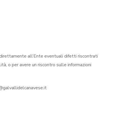
direttamente all’Ente eventuali difetti riscontrati
ilità, o per avere un riscontro sulle informazioni
fo@galvallidelcanavese.it