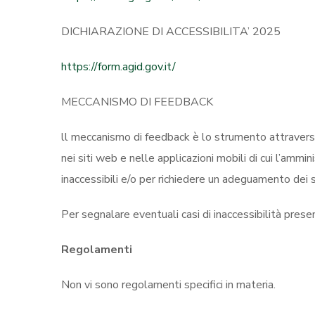
DICHIARAZIONE DI ACCESSIBILITA’ 2025
https://form.agid.gov.it/
MECCANISMO DI FEEDBACK
ll meccanismo di feedback è lo strumento attraverso i
nei siti web e nelle applicazioni mobili di cui l’ammini
inaccessibili e/o per richiedere un adeguamento dei s
Per segnalare eventuali casi di inaccessibilità present
Regolamenti
Non vi sono regolamenti specifici in materia.