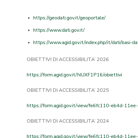
https://geodati.gov.it/geoportale/
https://www.dati.gov.it/
https://www.agid.gov.it/index.php/it/dati/basi-da
OBIETTIVI DI ACCESSIBILITA’ 2026
https://form.agid.gov.it/NUXF1P16/obiettivi
OBIETTIVI DI ACCESSIBILITA’ 2025
https://form.agid.gov.it/view/fe6fc110-eb4d-11
OBIETTIVI DI ACCESSIBILITA’ 2024
https://form.agid.gov.it/view/fe6fc110-eb4d-11