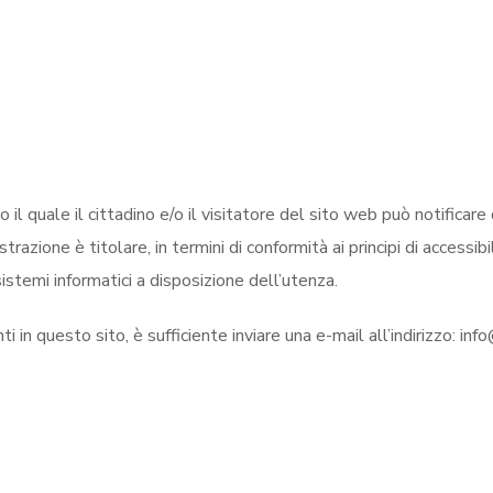
l quale il cittadino e/o il visitatore del sito web può notificare 
strazione è titolare, in termini di conformità ai principi di accessib
istemi informatici a disposizione dell’utenza.
i in questo sito, è sufficiente inviare una e-mail all’indirizzo: in