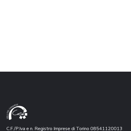
C.F./P.Iva e n. Registro Imprese di Torino 08541120013