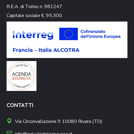
R.E.A. di Torino n. 981247
Capitale sociale €. 95.300.
CONTATTI
Via Circonvallazione 9 10080 Rivara (TO)
info@galvallidelcanavese.it