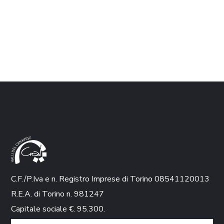
C.F./P.Iva e n. Registro Imprese di Torino 08541120013
R.E.A. di Torino n. 981247
Capitale sociale €. 95.300.