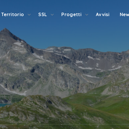
Territorio
SSL
Progetti
Avvisi
New
N