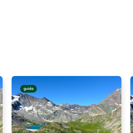
guida