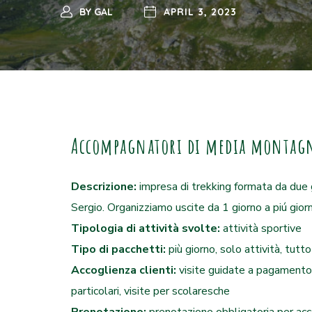
BY
GAL
APRIL 3, 2023
Accompagnatori di media montag
Descrizione:
i
mpresa di trekking formata da due 
Sergio. Organizziamo uscite da 1 giorno a piú giorn
Tipologia di attività svolte:
attività sportive
Tipo di pacchetti:
più giorno, solo attività, tut
Accoglienza clienti:
visite guidate a pagamento, 
particolari, visite per scolaresche