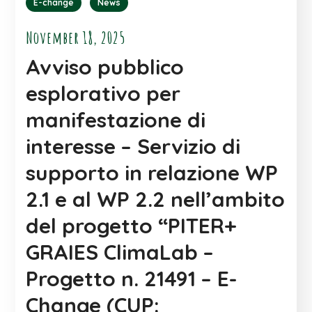
E-change
News
November 18, 2025
Avviso pubblico
esplorativo per
manifestazione di
interesse – Servizio di
supporto in relazione WP
2.1 e al WP 2.2 nell’ambito
del progetto “PITER+
GRAIES ClimaLab –
Progetto n. 21491 – E-
Change (CUP: