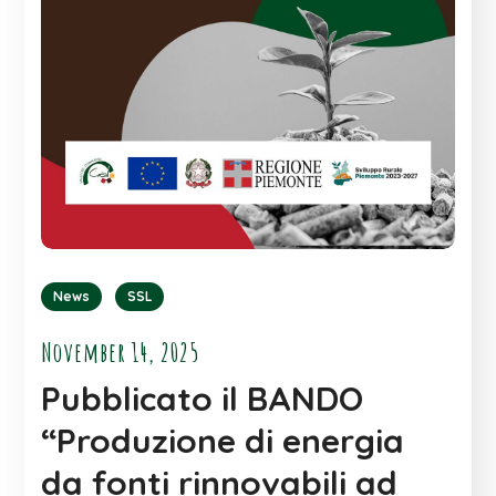
News
SSL
November 14, 2025
Pubblicato il BANDO
“Produzione di energia
da fonti rinnovabili ad