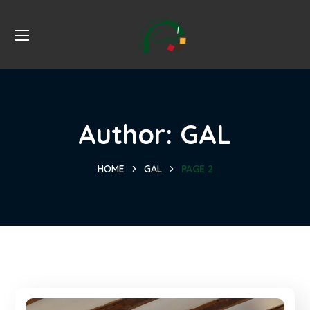
Author: GAL
HOME
GAL
PAGE 2