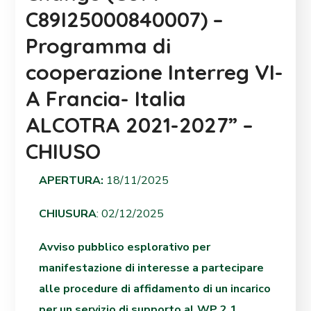
C89I25000840007) –
Programma di
cooperazione Interreg VI-
A Francia- Italia
ALCOTRA 2021-2027” –
CHIUSO
APERTURA:
18/11/2025
CHIUSURA
: 02/12/2025
Avviso pubblico esplorativo per
manifestazione di interesse a partecipare
alle procedure di affidamento di un incarico
per un servizio di supporto al WP 2.1