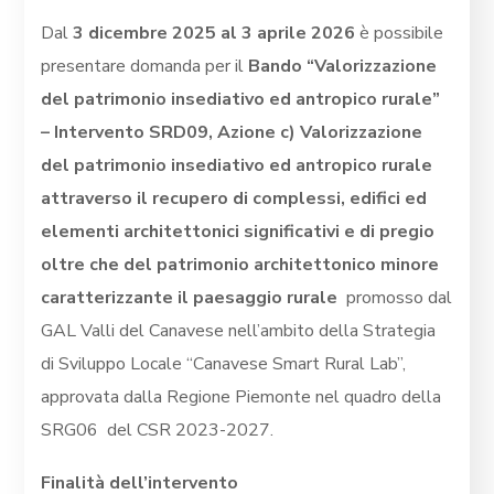
Dal
3 dicembre
2025 al 3 aprile 2026
è possibile
presentare domanda per il
Bando “Valorizzazione
del patrimonio insediativo ed antropico rurale”
– Intervento SRD09, Azione c) Valorizzazione
del patrimonio insediativo ed antropico rurale
attraverso il recupero di complessi, edifici ed
elementi architettonici significativi e di pregio
oltre che del patrimonio architettonico minore
caratterizzante il paesaggio rurale
promosso dal
GAL Valli del Canavese nell’ambito della Strategia
di Sviluppo Locale “Canavese Smart Rural Lab”,
approvata dalla Regione Piemonte nel quadro della
SRG06 del CSR 2023-2027.
Finalità dell’intervento