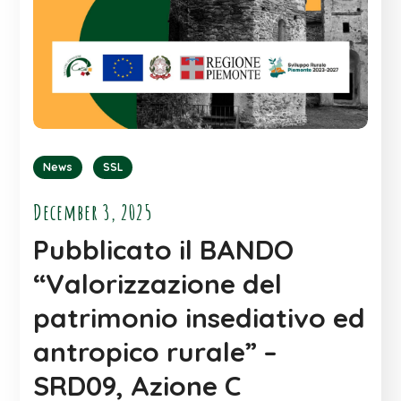
News
SSL
December 3, 2025
Pubblicato il BANDO
“Valorizzazione del
patrimonio insediativo ed
antropico rurale” –
SRD09, Azione C