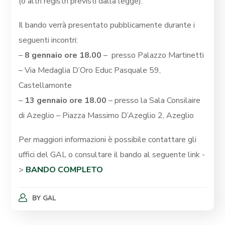
(o altri registri previsti dalla legge).
Il bando verrà presentato pubblicamente durante i
seguenti incontri:
–
8 gennaio ore 18.00
–
presso Palazzo Martinetti
– Via Medaglia D’Oro Educ Pasquale 59,
Castellamonte
–
13 gennaio ore 18.00
– presso la Sala Consilaire
di Azeglio – Piazza Massimo D’Azeglio 2, Azeglio
Per maggiori informazioni è possibile contattare gli
uffici del GAL o consultare il bando al seguente link -
>
BANDO COMPLETO
BY
GAL