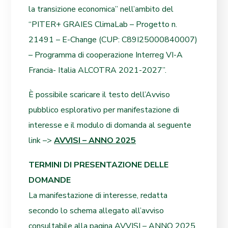
la transizione economica” nell’ambito del
“PITER+ GRAIES ClimaLab – Progetto n.
21491 – E-Change (CUP: C89I25000840007)
– Programma di cooperazione Interreg VI-A
Francia- Italia ALCOTRA 2021-2027”.
È possibile scaricare il testo dell’Avviso
pubblico esplorativo per manifestazione di
interesse e il modulo di domanda al seguente
link –>
AVVISI – ANNO 2025
TERMINI DI PRESENTAZIONE DELLE
DOMANDE
La manifestazione di interesse, redatta
secondo lo schema allegato all’avviso
consultabile alla pagina AVVISI – ANNO 2025,