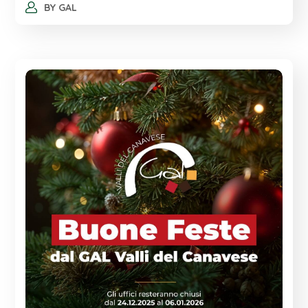
BY
GAL