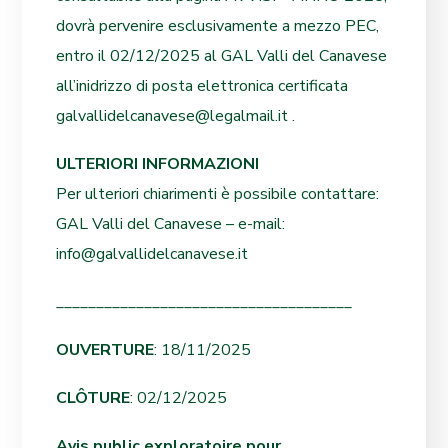
dovrà pervenire esclusivamente a mezzo PEC,
entro il 02/12/2025 al GAL Valli del Canavese
all’inidrizzo di posta elettronica certificata
galvallidelcanavese@legalmail.it .
ULTERIORI INFORMAZIONI
Per ulteriori chiarimenti è possibile contattare:
GAL Valli del Canavese – e-mail:
info@galvallidelcanavese.it
_____________________________________
OUVERTURE
: 18/11/2025
CLÔTURE
: 02/12/2025
Avis public exploratoire pour