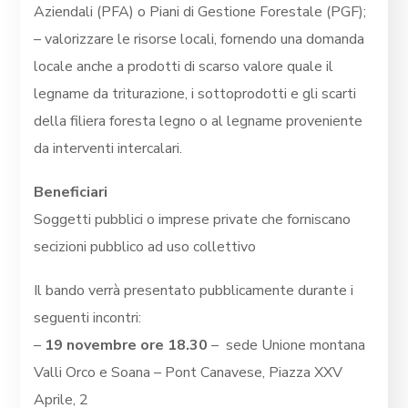
Aziendali (PFA) o Piani di Gestione Forestale (PGF);
– valorizzare le risorse locali, fornendo una domanda
locale anche a prodotti di scarso valore quale il
legname da triturazione, i sottoprodotti e gli scarti
della filiera foresta legno o al legname proveniente
da interventi intercalari.
Beneficiari
Soggetti pubblici o imprese private che forniscano
secizioni pubblico ad uso collettivo
Il bando verrà presentato pubblicamente durante i
seguenti incontri:
–
19 novembre ore 18.30
–
sede Unione montana
Valli Orco e Soana – Pont Canavese, Piazza XXV
Aprile, 2