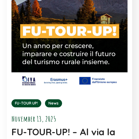
FU-TOUR UP!
News
November 13, 2025
FU-TOUR-UP! – Al via la