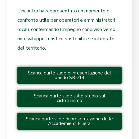
L’incontro ha rappresentato un momento di
confronto utile per operatori e amministratori
locali, confermando l’impegno condiviso verso
uno sviluppo turistico sostenibile e integrato
del territorio.
Scarica qui le slide di presentazione del
bando SRD14
Scarica qui le slide sullo studio sul
cicloturismo
Scarica qui le slide di presentazione delle
Accademie di Filiera