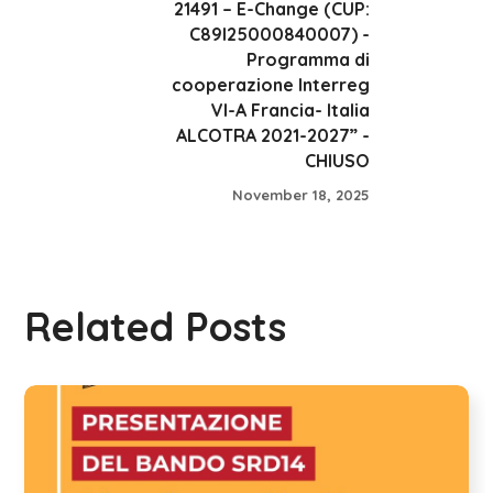
21491 – E-Change (CUP:
C89I25000840007) -
Programma di
cooperazione Interreg
VI-A Francia- Italia
ALCOTRA 2021-2027” -
CHIUSO
November 18, 2025
Related Posts