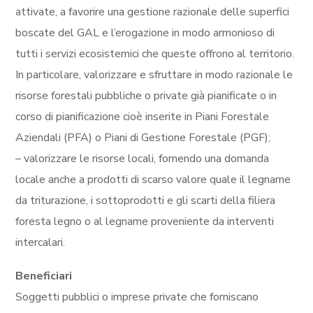
attivate, a favorire una gestione razionale delle superfici
boscate del GAL e l’erogazione in modo armonioso di
tutti i servizi ecosistemici che queste offrono al territorio.
In particolare, valorizzare e sfruttare in modo razionale le
risorse forestali pubbliche o private già pianificate o in
corso di pianificazione cioè inserite in Piani Forestale
Aziendali (PFA) o Piani di Gestione Forestale (PGF);
– valorizzare le risorse locali, fornendo una domanda
locale anche a prodotti di scarso valore quale il legname
da triturazione, i sottoprodotti e gli scarti della filiera
foresta legno o al legname proveniente da interventi
intercalari.
Beneficiari
Soggetti pubblici o imprese private che forniscano