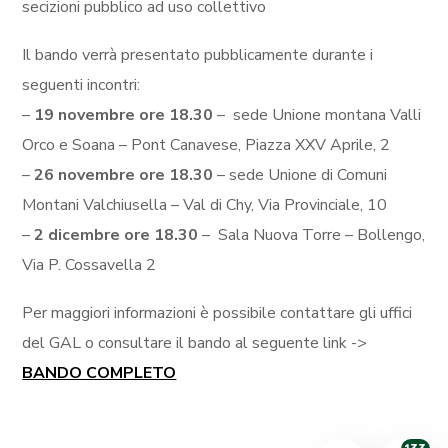
secizioni pubblico ad uso collettivo
Il bando verrà presentato pubblicamente durante i
seguenti incontri:
–
19 novembre ore 18.30
–
sede Unione montana Valli
Orco e Soana – Pont Canavese, Piazza XXV Aprile, 2
–
26 novembre ore 18.30
– sede Unione di Comuni
Montani Valchiusella – Val di Chy, Via Provinciale, 10
–
2 dicembre ore 18.30
–
Sala Nuova Torre – Bollengo,
Via P. Cossavella 2
Per maggiori informazioni è possibile contattare gli uffici
del GAL o consultare il bando al seguente link ->
BANDO COMPLETO