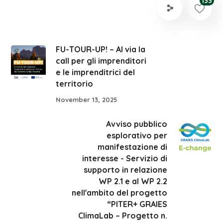
133
FU-TOUR-UP! – Al via la
call per gli imprenditori
e le imprenditrici del
territorio
November 13, 2025
Avviso pubblico
esplorativo per
manifestazione di
interesse - Servizio di
supporto in relazione
WP 2.1 e al WP 2.2
nell'ambito del progetto
“PITER+ GRAIES
ClimaLab – Progetto n.