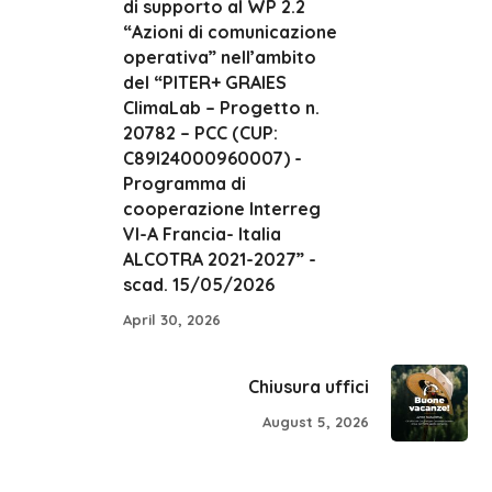
di supporto al WP 2.2
“Azioni di comunicazione
operativa” nell’ambito
del “PITER+ GRAIES
ClimaLab – Progetto n.
20782 – PCC (CUP:
C89I24000960007) -
Programma di
cooperazione Interreg
VI-A Francia- Italia
ALCOTRA 2021-2027” -
scad. 15/05/2026
April 30, 2026
Chiusura uffici
August 5, 2026