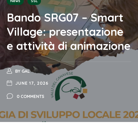
News
SSL
Bando SRG07 – Smart
Village: presentazione
e attività di animazione
BY
GAL
JUNE 17, 2026
0 COMMENTS