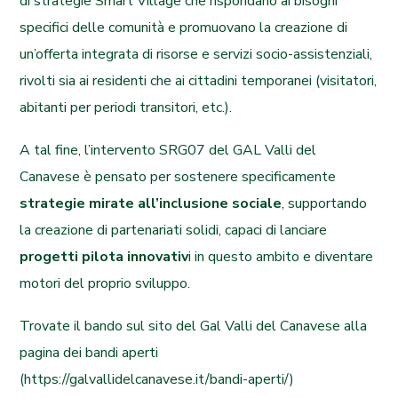
di strategie Smart Village che rispondano ai bisogni
specifici delle comunità e promuovano la creazione di
un’offerta integrata di risorse e servizi socio-assistenziali,
rivolti sia ai residenti che ai cittadini temporanei (visitatori,
abitanti per periodi transitori, etc.).
A tal fine, l’intervento SRG07 del GAL Valli del
Canavese è pensato per sostenere specificamente
strategie mirate all’inclusione sociale
, supportando
la creazione di partenariati solidi, capaci di lanciare
progetti pilota innovativ
i in questo ambito e diventare
motori del proprio sviluppo.
Trovate il bando sul sito del Gal Valli del Canavese alla
pagina dei bandi aperti
(
https://galvallidelcanavese.it/bandi-aperti/
)