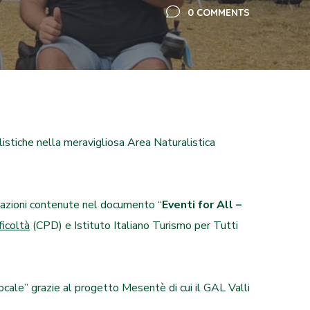
0 COMMENTS
 olistiche nella meravigliosa Area Naturalistica
azioni contenute nel documento “
Eventi for All –
ficoltà
(CPD)
e Istituto Italiano Turismo per Tutti
cale” grazie al progetto Mesentè di cui il GAL Valli