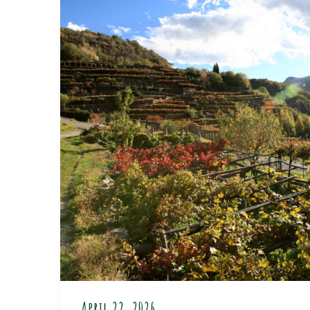
April 22, 2026