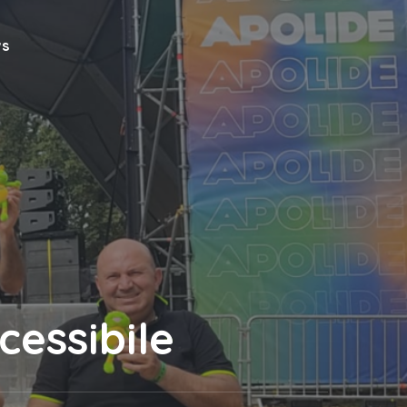
s
cessibile