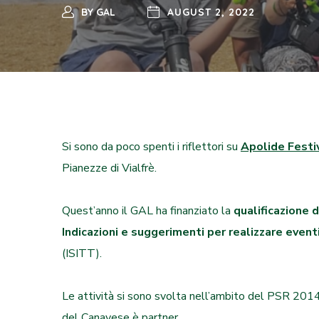
BY
GAL
AUGUST 2, 2022
Si sono da poco spenti i riflettori su
Apolide Festi
Pianezze di Vialfrè.
Quest’anno il GAL ha finanziato la
qualificazione d
Indicazioni e suggerimenti per realizzare event
(ISITT).
Le attività si sono svolta nell’ambito del PSR 2014
del Canavese è partner.