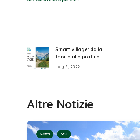
Smart village: dalla
teoria alla pratica
July 8, 2022
Altre Notizie
News
SSL