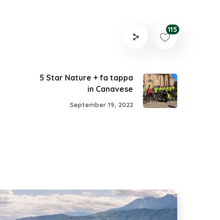
115
5 Star Nature + fa tappa
in Canavese
September 19, 2022