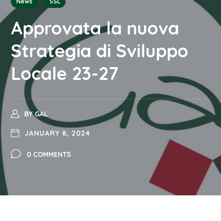
News
SSL
Approvata la nuova
Strategia di Sviluppo
Locale 23-27
BY
GAL
JANUARY 8, 2024
0 COMMENTS