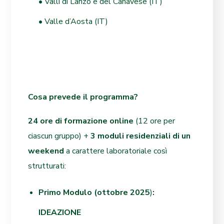
• Valli di Lanzo e del Canavese (IT)
• Valle d’Aosta (IT)
Cosa prevede il programma?
24 ore di formazione online
(12 ore per
ciascun gruppo) +
3 moduli residenziali di un
weekend
a carattere laboratoriale così
strutturati:
Primo Modulo (ottobre 2025
)
:
IDEAZIONE