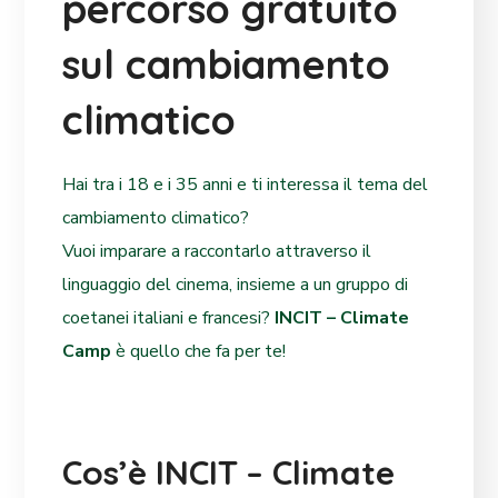
percorso gratuito
sul cambiamento
climatico
Hai tra i 18 e i 35 anni e ti interessa il tema del
cambiamento climatico?
Vuoi imparare a raccontarlo attraverso il
linguaggio del cinema, insieme a un gruppo di
coetanei italiani e francesi?
INCIT – Climate
Camp
è
quello
che fa per te!
Cos’è INCIT – Climate