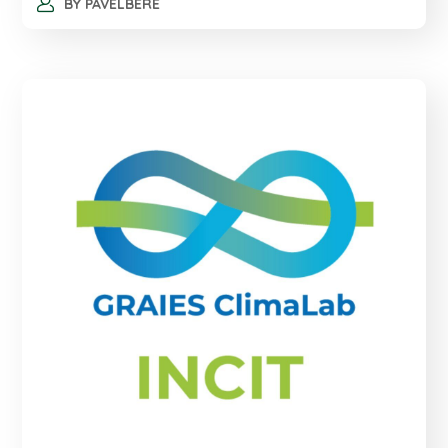
BY
PAVELBERE