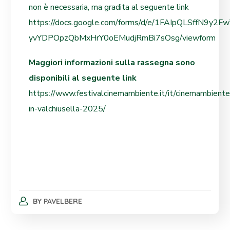
non è necessaria, ma gradita al seguente link
https://docs.google.com/forms/d/e/1FAIpQLSffN9y2
yvYDPOpzQbMxHrY0oEMudjRmBi7sOsg/viewform
Maggiori informazioni sulla rassegna sono
disponibili al seguente link
https://www.festivalcinemambiente.it/it/cinemambiente
in-valchiusella-2025/
BY
PAVELBERE