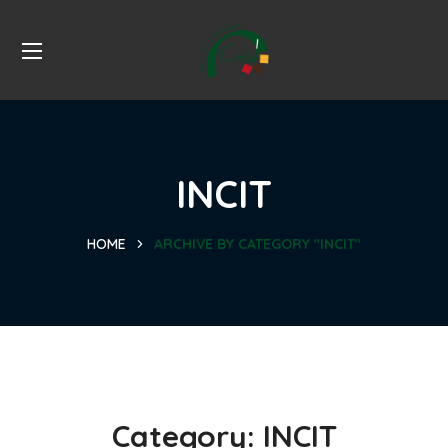
INCIT
HOME
ARCHIVE BY CATEGORY "INCIT"
Category:
INCIT