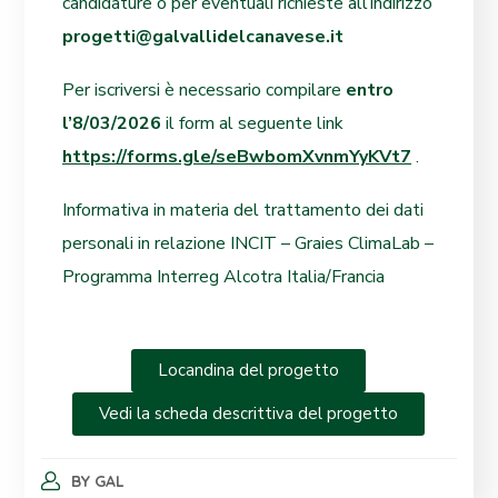
candidature o per eventuali richieste all’indirizzo
progetti@galvallidelcanavese.it
Per iscriversi è necessario compilare
entro
l’8/03/2026
il form al seguente link
https://forms.gle/seBwbomXvnmYyKVt7
.
Informativa in materia del trattamento dei dati
personali in relazione INCIT – Graies ClimaLab –
Programma Interreg Alcotra Italia/Francia
Locandina del progetto
Vedi la scheda descrittiva del progetto
BY
GAL