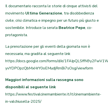
Il documentario racconta le storie di cinque attivisti del
movimento
Ultima Generazione
, tra disobbedienza
civile, crisi climatica e impegno per un futuro più giusto e
sostenibile. Introduce la serata
Beatrice Pepe
, co-
protagonista.
La prenotazione per gli eventi della giornata non è
necessaria, ma gradita al seguente link
https://docs.google.com/forms/d/e/1FAIpQLSffN9y2FwV1
yvYDPOpzQbMxHrY0oEMudjRmBi7sOsg/viewform
Maggiori informazioni sulla rassegna sono
disponibili al seguente link
https://www.festivalcinemambiente.it/it/cinemambiente-
in-valchiusella-2025/